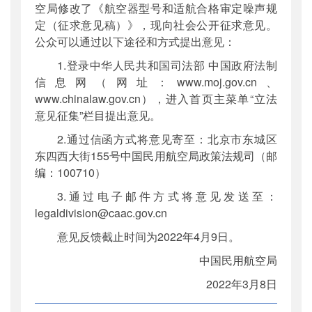
空局修改了《航空器型号和适航合格审定噪声规
定（征求意见稿）》，现向社会公开征求意见。
公众可以通过以下途径和方式提出意见：
1.登录中华人民共和国司法部 中国政府法制
信息网（网址：www.moj.gov.cn、
www.chinalaw.gov.cn），进入首页主菜单“立法
意见征集”栏目提出意见。
2.通过信函方式将意见寄至：北京市东城区
东四西大街155号中国民用航空局政策法规司（邮
编：100710）
3.通过电子邮件方式将意见发送至：
legaldivision@caac.gov.cn
意见反馈截止时间为2022年4月9日。
中国民用航空局
2022年3月8日