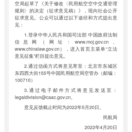
空局起草了《关于修改〈民用航空空中交通管理
规则〉的决定（征求意见稿）》，现向社会公开
征求意见。公众可以通过以下途径和方式提出意
见：
1.登录中华人民共和国司法部 中国政府法制
信息网（网址：www.moj.gov.cn、
www.chinalaw.gov.cn），进入首页主菜单“立法
意见征集”栏目提出意见。
2.通过信函方式将意见寄至：北京市东城区
东四西大街155号中国民用航空局空管办（邮编：
100710）
3.通过电子邮件方式将意见发送至：
legaldivision@caac.gov.cn。
意见反馈截止时间为2022年5月20日。
民航局
2022年4月20日