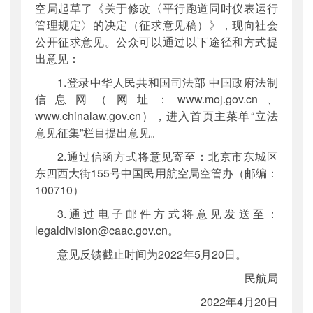
空局起草了《关于修改〈平行跑道同时仪表运行
管理规定〉的决定（征求意见稿）》，现向社会
公开征求意见。公众可以通过以下途径和方式提
出意见：
1.登录中华人民共和国司法部 中国政府法制
信息网（网址：www.moj.gov.cn、
www.chinalaw.gov.cn），进入首页主菜单“立法
意见征集”栏目提出意见。
2.通过信函方式将意见寄至：北京市东城区
东四西大街155号中国民用航空局空管办（邮编：
100710）
3.通过电子邮件方式将意见发送至：
legaldivision@caac.gov.cn。
意见反馈截止时间为2022年5月20日。
民航局
2022年4月20日