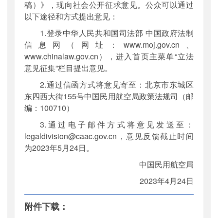
稿）》，现向社会公开征求意见。公众可以通过
以下途径和方式提出意见：
1.登录中华人民共和国司法部 中国政府法制
信息网（网址：www.moj.gov.cn、
www.chinalaw.gov.cn），进入首页主菜单“立法
意见征集”栏目提出意见。
2.通过信函方式将意见寄至：北京市东城区
东四西大街155号中国民用航空局政策法规司（邮
编：100710）
3.通过电子邮件方式将意见发送至：
legaldivision@caac.gov.cn，意见反馈截止时间
为2023年5月24日。
中国民用航空局
2023年4月24日
附件下载：