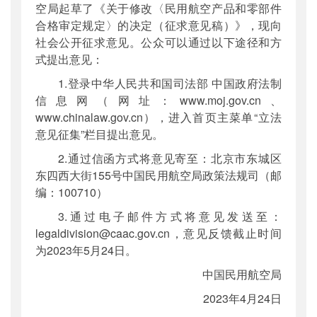
空局起草了《关于修改〈民用航空产品和零部件
合格审定规定〉的决定（征求意见稿）》，现向
社会公开征求意见。公众可以通过以下途径和方
式提出意见：
1.登录中华人民共和国司法部 中国政府法制
信息网（网址：www.moj.gov.cn、
www.chinalaw.gov.cn），进入首页主菜单“立法
意见征集”栏目提出意见。
2.通过信函方式将意见寄至：北京市东城区
东四西大街155号中国民用航空局政策法规司（邮
编：100710）
3.通过电子邮件方式将意见发送至：
legaldivision@caac.gov.cn，意见反馈截止时间
为2023年5月24日。
中国民用航空局
2023年4月24日