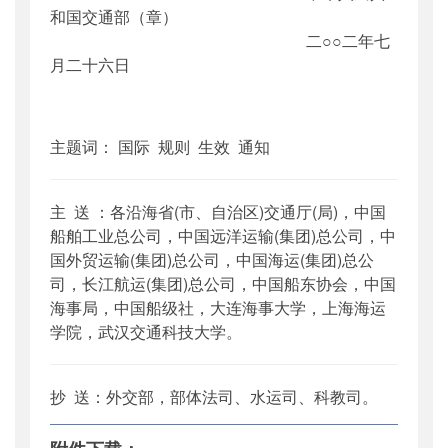
和国交通部（章）
二○○二年七
月二十六日
主题词： 国际 规则 生效 通知
主 送 ：各沿海省(市、自治区)交通厅(局)，中国
船舶工业总公司，中国远洋运输(集团)总公司，中
国外贸运输(集团)总公司，中国海运(集团)总公
司，长江航运(集团)总公司，中国船东协会，中国
海事局，中国船级社，大连海事大学，上海海运
学院，武汉交通科技大学。
抄 送：外交部，部体法司、水运司、科教司。