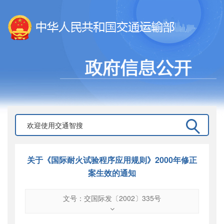
关于《国际耐火试验程序应用规则》2000年修正
案生效的通知
文号：交国际发〔2002〕335号
文号
：
交国际发〔2002〕335号
索引号
：
000019713O12/2002-00037