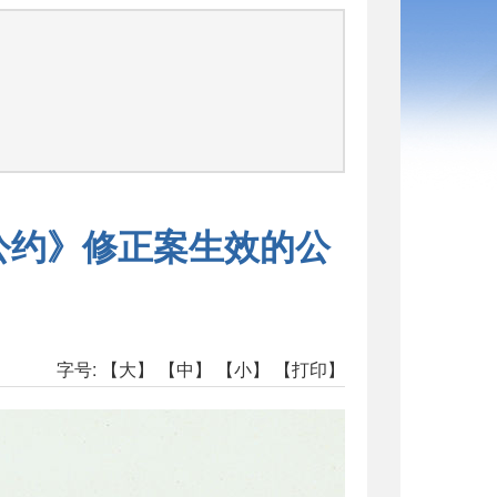
司
全公约》修正案生效的公
字号:
【大】
【中】
【小】
【打印】