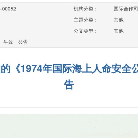
-00052
机构分类：
国际合作
主题分类：
其他
公文类型：
其他
 生效 公告
通过的《1974年国际海上人命安
告