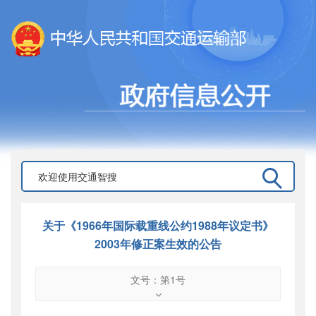
关于《1966年国际载重线公约1988年议定书》
2003年修正案生效的公告
文号：第1号
文号
：
第1号
索引号
：
000019713O12/2005-00152