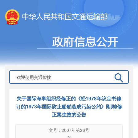
关于国际海事组织经修正的《经1978年议定书修
订的1973年国际防止船舶造成污染公约》附则I修
正案生效的公告
文号：2007年第26号
文号
：
2007年第26号