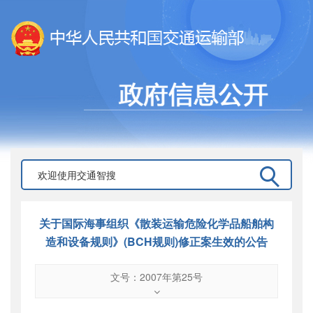
关于国际海事组织《散装运输危险化学品船舶构
造和设备规则》(BCH规则)修正案生效的公告
文号：2007年第25号
文号
：
2007年第25号
索引号
：
000019713O12/2007-00186