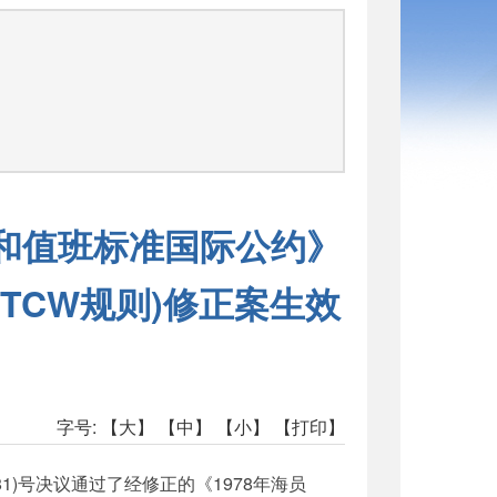
司
证和值班标准国际公约》
TCW规则)修正案生效
字号:
【大】
【中】
【小】
【打印】
81)号决议通过了经修正的《1978年海员