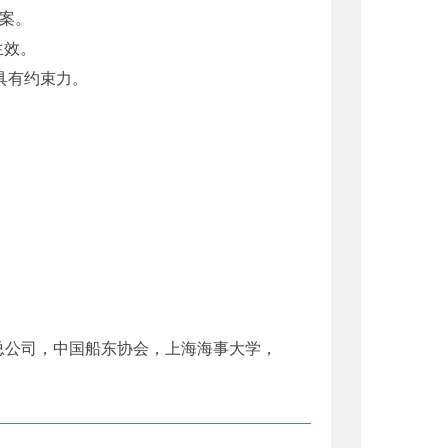
正案。
生效。
具有约束力。
)总公司，中国船东协会，上海海事大学，