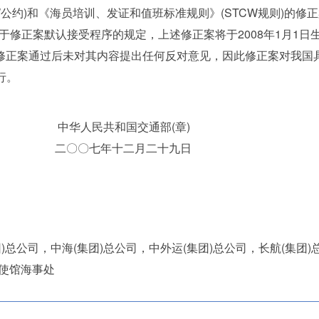
公约)和《海员培训、发证和值班标准规则》(STCW规则)的修
)(2)条关于修正案默认接受程序的规定，上述修正案将于2008年1月1日
修正案通过后未对其内容提出任何反对意见，因此修正案对我国
行。
国交通部(章)
二月二十九日
)总公司，中海(集团)总公司，中外运(集团)总公司，长航(集团
使馆海事处