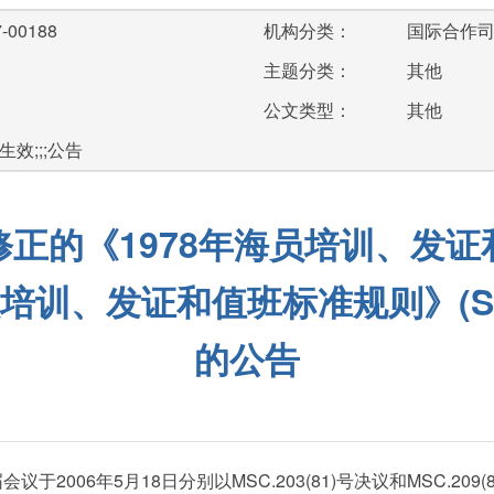
-00188
机构分类：
国际合作
主题分类：
其他
公文类型：
其他
;生效;;;公告
正的《1978年海员培训、发
海员培训、发证和值班标准规则》(S
的公告
06年5月18日分别以MSC.203(81)号决议和MSC.209(