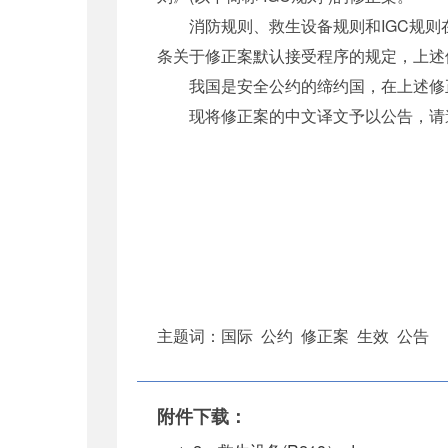
消防规则、救生设备规则和IGC规则在《19
条关于修正案默认接受程序的规定，上述修
我国是安全公约的缔约国，在上述修正
现将修正案的中文译文予以公告，请
中华人民共和
二00八
主题词：国际 公约 修正案 生效 公告
附件下载：