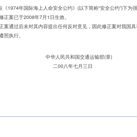
74年国际海上人命安全公约》(以下简称“安全公约”)下为强制性规定，
正案已于2008年7月1日生效。
案通过后未对其内容提出任何反对意见，因此修正案对我国具
遵照执行。
国交通运输部(章)
年七月三日