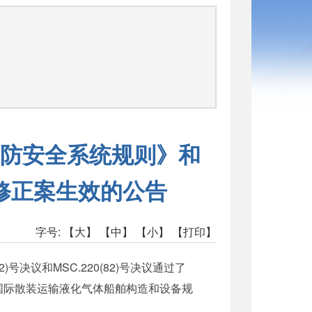
司
防安全系统规则》和
修正案生效的公告
字号:
【大】
【中】
【小】
【打印】
)号决议和MSC.220(82)号决议通过了
《国际散装运输液化气体船舶构造和设备规