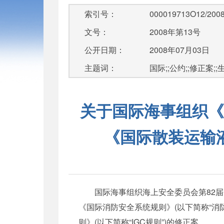
索引号：
000019713O12/2008
文号：
2008年第13号
公开日期：
2008年07月03日
主题词：
国际;;公约;;修正案;;
关于国际海事组织《
《国际散装运输
国际海事组织海上安全委员会第82届会议于200
《国际消防安全系统规则》(以下简称“消
则》(以下简称“IGC规则”)的修正案。