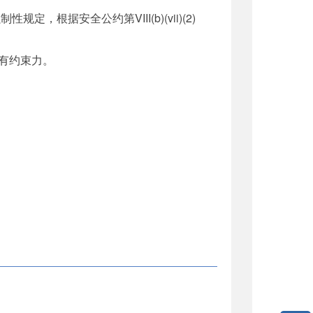
根据安全公约第VIII(b)(vii)(2)
有约束力。