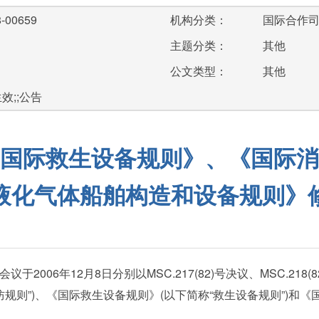
-00659
机构分类：
国际合作
主题分类：
其他
公文类型：
其他
生效;;公告
国际救生设备规则》、《国际消
液化气体船舶构造和设备规则》
6年12月8日分别以MSC.217(82)号决议、MSC.218(82
防规则”)、《国际救生设备规则》(以下简称“救生设备规则”)和