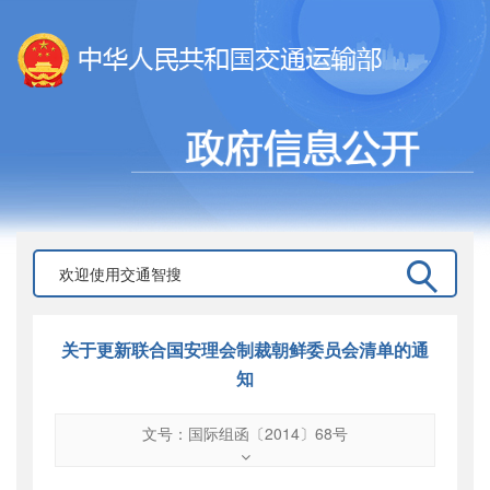
关于更新联合国安理会制裁朝鲜委员会清单的通
知
文号：国际组函〔2014〕68号
文号
：
国际组函〔2014〕68号
索引号
：
000019713O12/2014-00314