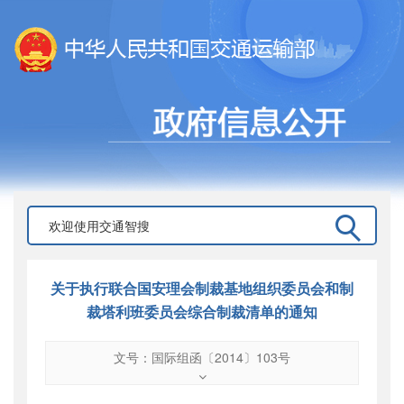
关于执行联合国安理会制裁基地组织委员会和制
裁塔利班委员会综合制裁清单的通知
文号：国际组函〔2014〕103号
文号
：
国际组函〔2014〕103号
索引号
：
000019713O12/2014-00323