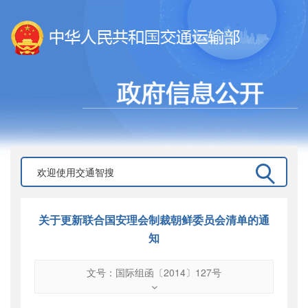
关于更新联合国安理会制裁朝鲜委员会清单的通
知
文号：国际组函〔2014〕127号
文号
：
国际组函〔2014〕127号
索引号
：
000019713O12/2014-00326