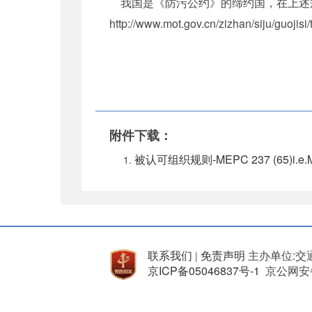
我国是《防污公约》的缔约国，在上述
http://www.mot.gov.cn/zizhan/siju
附件下载：
被认可组织规则-MEPC 237 (65)i.e.MS
联系我们
免责声明
主办单位:交
|
京ICP备05046837号-1
京公网安备 