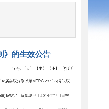
司
则》的生效公告
字号:
【大】
【中】
【小】
【打印】
议分别以第MEPC.237(65)号决议
ii)条规定，该规则已于2014年7月1日被