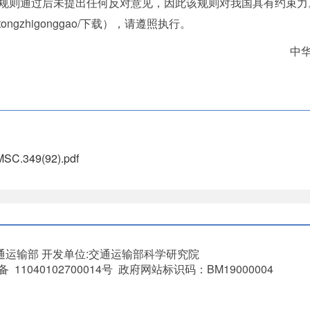
规则通过后未提出任何反对意见，因此该规则对我国具有约束力
/guojisi/tongzhigonggao/下载），请遵照执行。
中
C.349(92).pdf
通运输部
开发单位:交通运输部科学研究院
11040102700014号 政府网站标识码：BM19000004