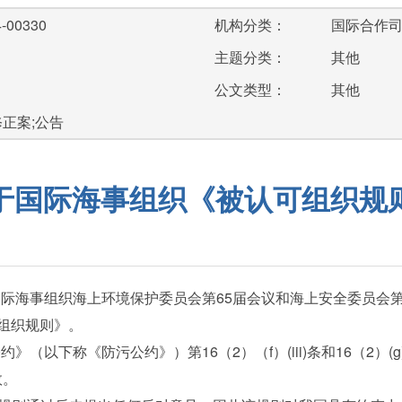
-00330
机构分类：
国际合作
主题分类：
其他
公文类型：
其他
修正案;公告
于国际海事组织《被认可组织规
事组织海上环境保护委员会第65届会议和海上安全委员会第92届会
可组织规则》。
以下称《防污公约》）第16（2）（f）(iii)条和16（2）(g)(
效。