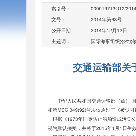
索引号：
000019713O12/2014
文号：
2014年第63号
公开日期：
2014年12月12日
主题词：
国际海事组织;公约;
交通运输部关
中华人民共和国交通运输部（章） 国际海
和第MSC.349(92)号决议通过了《被认
根据《1973年国际防止船舶造成污染公约》（
视为默认接受，并将于2015年1月1日生