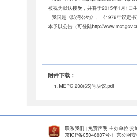
被视为默认接受，并将于2015年1月1日
我国是《防污公约》、《1978年议定
本予以公告（可登陆http://www.mot.gov.cn
附件下载：
MEPC.238(65)号决议.pdf
联系我们
免责声明
主办单位:交
|
京ICP备05046837号-1
京公网安备 