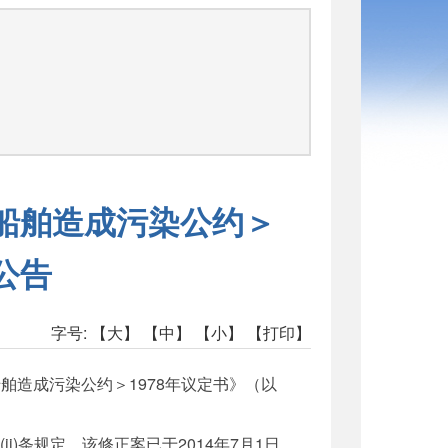
司
止船舶造成污染公约＞
公告
字号:
【大】
【中】
【小】
【打印】
船舶造成污染公约＞1978年议定书》（以
ii)条规定，该修正案已于2014年7月1日