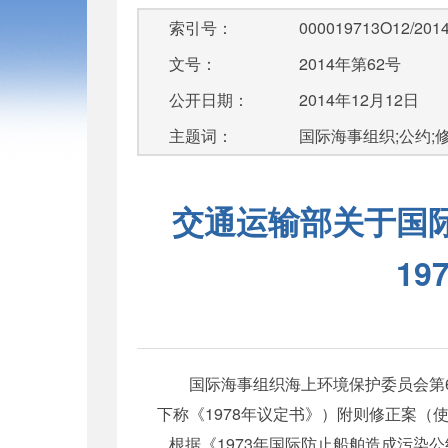
索引号：
000019713O12/2014
文号：
2014年第62号
公开日期：
2014年12月12日
主题词：
国际海事组织;公约;
交通运输部关于国际
1
国际海事组织海上环境保护委员会第65届会
下称《1978年议定书》）附则修正案（使
根据《1973年国际防止船舶造成污染公约》（