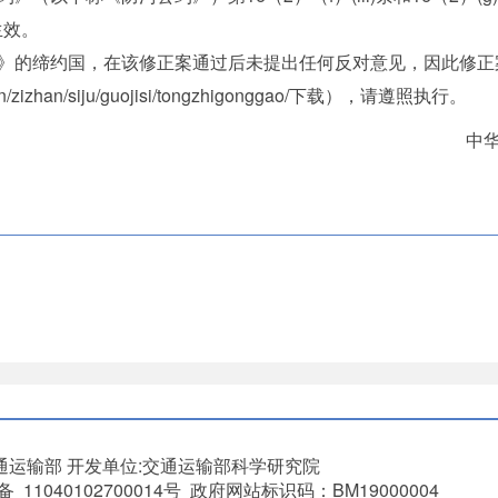
生效。
书》的缔约国，在该修正案通过后未提出任何反对意见，因此修
/zizhan/siju/guojisi/tongzhigonggao/下载），请遵照执行。
中
通运输部
开发单位:交通运输部科学研究院
11040102700014号 政府网站标识码：BM19000004