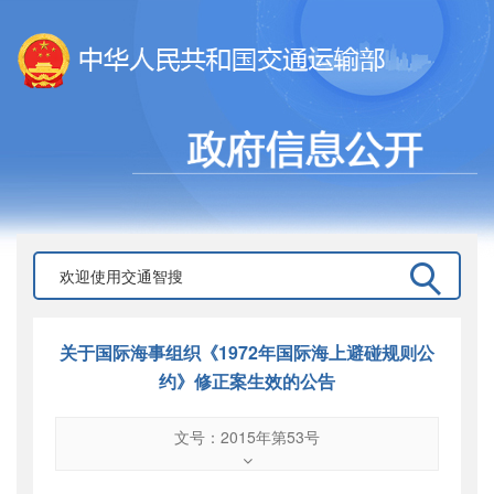
关于国际海事组织《1972年国际海上避碰规则公
约》修正案生效的公告
文号：2015年第53号
文号
：
2015年第53号
索引号
：
000019713O12/2015-00437