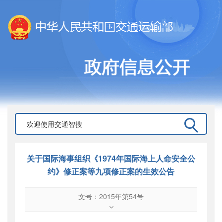
关于国际海事组织《1974年国际海上人命安全公
约》修正案等九项修正案的生效公告
文号：2015年第54号
文号
：
2015年第54号
索引号
：
000019713O12/2015-00438