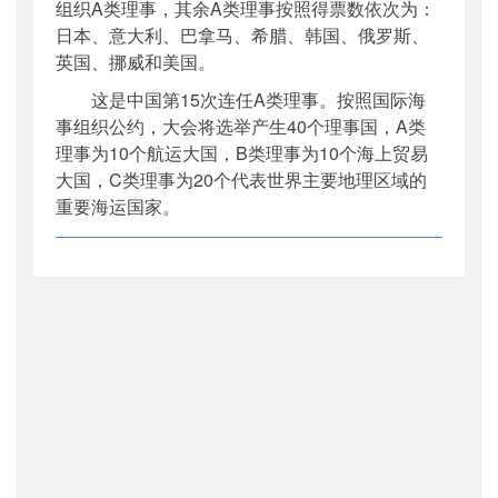
组织A类理事，其余A类理事按照得票数依次为：
日本、意大利、巴拿马、希腊、韩国、俄罗斯、
英国、挪威和美国。
这是中国第15次连任A类理事。按照国际海
事组织公约，大会将选举产生40个理事国，A类
理事为10个航运大国，B类理事为10个海上贸易
大国，C类理事为20个代表世界主要地理区域的
重要海运国家。