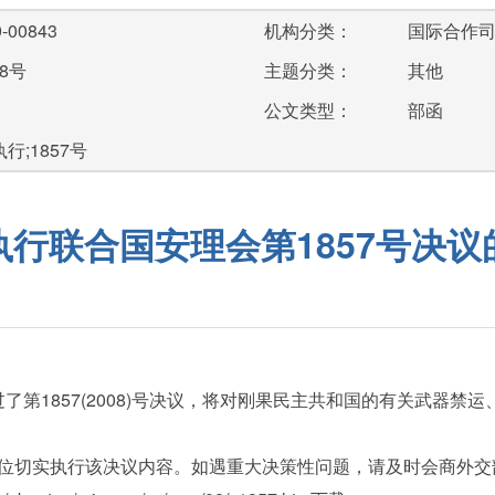
-00843
机构分类：
国际合作
8号
主题分类：
其他
公文类型：
部函
行;1857号
执行联合国安理会第1857号决议
了第1857(2008)号决议，将对刚果民主共和国的有关武器
切实执行该决议内容。如遇重大决策性问题，请及时会商外交