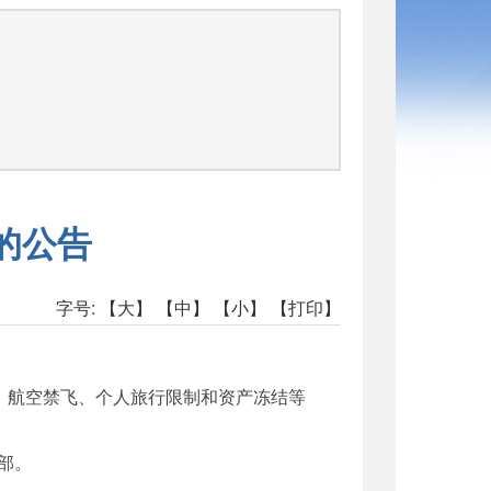
司
的公告
字号:
【大】
【中】
【小】
【打印】
禁运、航空禁飞、个人旅行限制和资产冻结等
部。