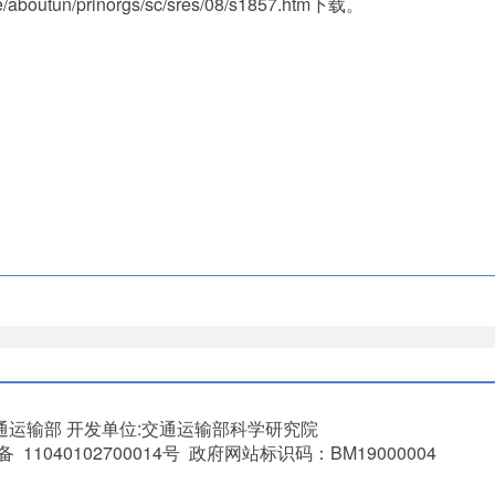
outun/prinorgs/sc/sres/08/s1857.htm下载。
通运输部
开发单位:交通运输部科学研究院
11040102700014号 政府网站标识码：BM19000004