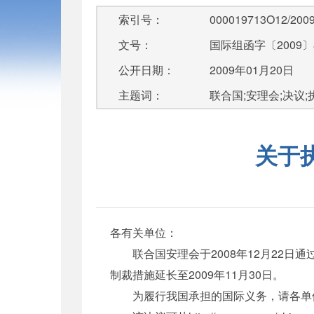
索引号：
000019713O12/2009
文号：
国际组函字〔2009〕
公开日期：
2009年01月20日
主题词：
联合国;安理会;决议;执
关于
各有关单位：
联合国安理会于2008年12月22日通过
制裁措施延长至2009年11月30日。
为履行我国承担的国际义务，请各单位