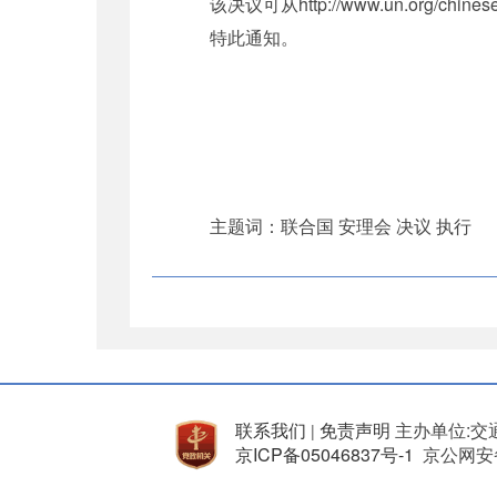
该决议可从http://www.un.org/chinese/ab
特此通知。
主题词：联合国 安理会 决议 执行
联系我们
免责声明
主办单位:交
|
京ICP备05046837号-1
京公网安备 