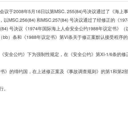
2008年5月16日以第MSC. 255(84)号决议通过了《
C.256(84) 和MSC.257(84) 号决议通过了经修正的
(84) 号决议《1974年国际海上人命安全公约1988年议定书》
(2)（bb）条和《1988年议定书》第VI条关于修正案默认接受程序
全公约》下为强制性规定，在《安全公约》第XI-1/6条的修正
书》的缔约国，在上述修正案及《事故调查规则》的第1和第2
行。