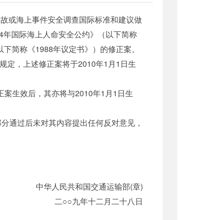
海上事故或海上事件安全调查国际标准和建议做
《1974年国际海上人命安全公约》（以下简称
（以下简称《1988年议定书》）的修正案。
的规定，上述修正案将于2010年1月1日生
案生效后，其亦将与2010年1月1日生
部分通过后未对其内容提出任何反对意见，
中华人民共和国交通运输部(章)
二○○九年十二月二十八日