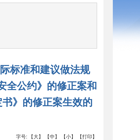
司
际标准和建议做法规
命安全公约》的修正案和
议定书》的修正案生效的
字号:
【大】
【中】
【小】
【打印】