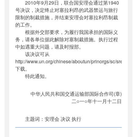
2010年9月29日，联合国安理会通过第1940
主题词
：
安理会;决议;执行;1940号
号决议，决定终止对塞拉利昂的武器禁运与旅行
机构分类
：
国际合作司
限制的制裁措施，并结束安理会对塞拉利昂制裁
主题分类
：
其他
的工作。
公文类型
：
部函
根据外交部要求，为履行我国承担的国际义
务，请各单位据此解除对塞制裁措施。执行过程
中如遇重大问题，请及时报部。
该决议可从
http://www.un.org/chinese/aboutun/prinorgs/sc/sres/201
下载。
特此通知。
中华人民共和国交通运输部国际合作司(章)
二○一○年十一月十二日
主题词：安理会 决议 执行