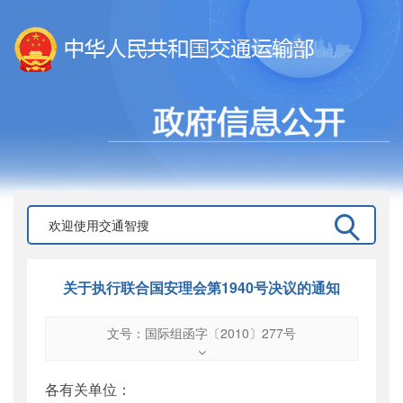
关于执行联合国安理会第1940号决议的通知
文号：国际组函字〔2010〕277号
文号
：
国际组函字〔2010〕277号
索引号
：
000019713O12/2010-00483
各有关单位：
公开日期
：
2010年11月16日