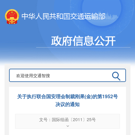
关于执行联合国安理会制裁刚果(金)的第1952号
决议的通知
文号：国际组函〔2011〕25号
文号
：
国际组函〔2011〕25号
索引号
：
000019713O12/2011-00438