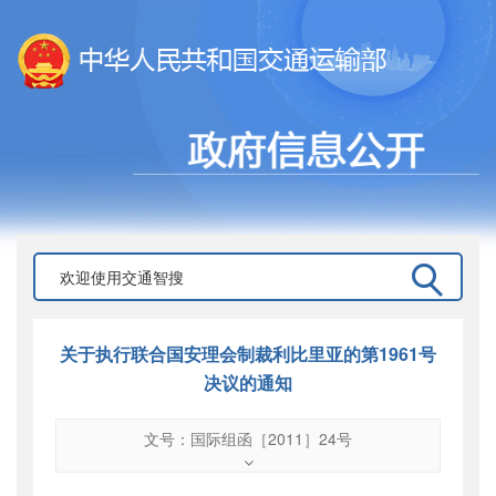
关于执行联合国安理会制裁利比里亚的第1961号
决议的通知
文号：国际组函［2011］24号
文号
：
国际组函［2011］24号
索引号
：
000019713O12/2011-00440