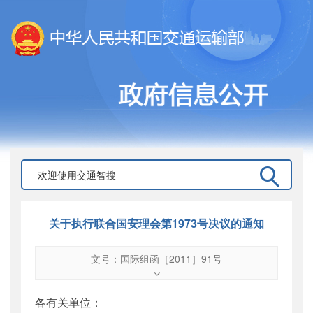
关于执行联合国安理会第1973号决议的通知
文号：国际组函［2011］91号
文号
：
国际组函［2011］91号
索引号
：
000019713O12/2011-00450
各有关单位：
公开日期
：
2011年05月06日