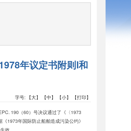
司
978年议定书附则Ⅰ和
字号:
【大】
【中】
【小】
【打印】
. 190（60）号决议通过了《〈1973
据《1973年国际防止船舶造成污染公约》
日生效。