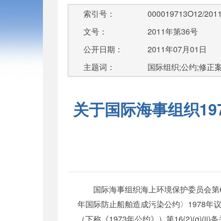
索引号：
000019713O12/2011
文号：
2011年第36号
公开日期：
2011年07月01日
主题词：
国际组织;公约;修正案
关于国际海事组织19
国际海事组织海上环境保护委员会第60届会议
年国际防止船舶造成污染公约〉1978年
（下称《1973年公约》）第16(2)(g)