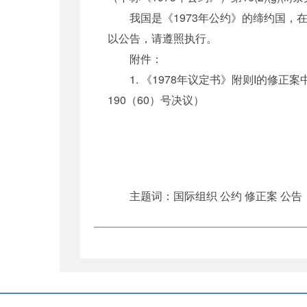
我国是《1973年公约》的缔约国，在
以公告，请遵照执行。
附件：
1. 《1978年议定书》附则I的修正案中
190（60）号决议）
主题词：国际组织 公约 修正案 公告