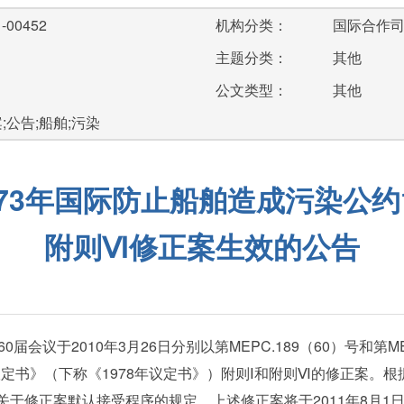
-00452
机构分类：
国际合作
主题分类：
其他
公文类型：
其他
;公告;船舶;污染
73年国际防止船舶造成污染公约1
附则Ⅵ修正案生效的公告
于2010年3月26日分别以第MEPC.189（60）号和第MEPC
议定书》（下称《1978年议定书》）附则Ⅰ和附则Ⅵ的修正案。根
(ii)条关于修正案默认接受程序的规定，上述修正案将于2011年8月1