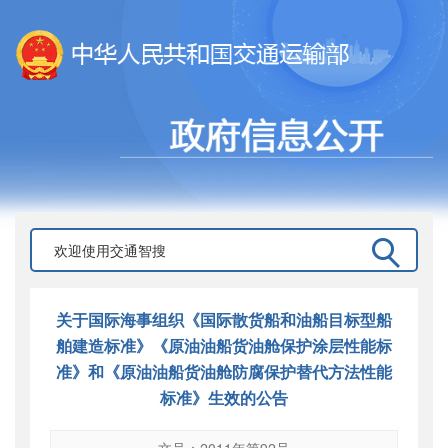
关于国际海事组织《国际散货船和油船目标型船
舶建造标准》《原油油船货油舱保护涂层性能标
准》和《原油油船货油舱防腐保护替代方法性能
标准》生效的公告
文号：2011年第92号