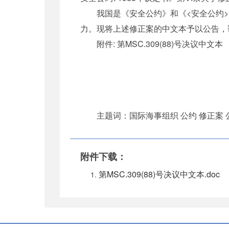
我国是《安全公约》和《<安全公约>1
力。现将上述修正案的中文本予以公告，
附件: 第MSC.309(88)号决议中文本
主题词：国际海事组织 公约 修正案 
附件下载：
第MSC.309(88)号决议中文本.doc