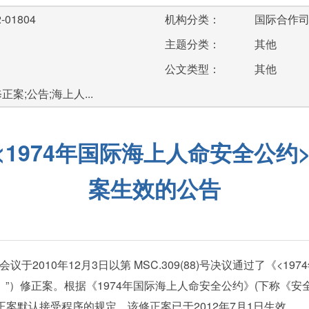
-01804
机构分类：
国际合作
主题分类：
其他
公文类型：
其他
案;公告;海上人...
1974年国际海上人命安全公约>
案生效的公告
010年12月3日以第 MSC.309(88)号决议通过了《<197
）修正案。根据《1974年国际海上人命安全公约》(下称《安全公约》)第V
修正案默认接受程序的规定，该修正案已于2012年7月1日生效。