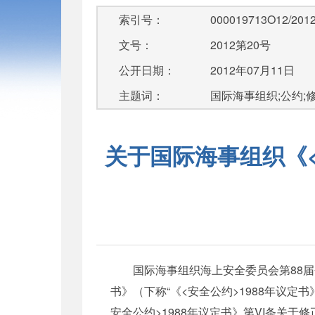
索引号：
000019713O12/2012
文号：
2012第20号
公开日期：
2012年07月11日
主题词：
国际海事组织;公约;修正
关于国际海事组织《<
国际海事组织海上安全委员会第88届会议于2
书》（下称“《<安全公约>1988年议定书》”
安全公约>1988年议定书》第VI条关于