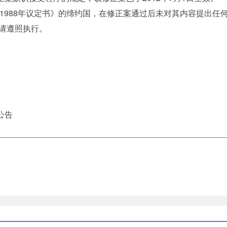
988年议定书》的缔约国，在修正案通过后未对其内容提出任
请遵照执行。
公告