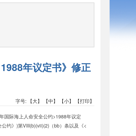
司
1988年议定书》修正
字号:
【大】
【中】
【小】
【打印】
4年国际海上人命安全公约>1988年议定
III(b)(vii)(2)（bb）条以及《<