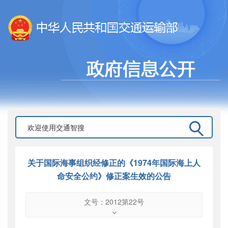
关于国际海事组织经修正的《1974年国际海上人
命安全公约》修正案生效的公告
文号：2012第22号
文号
：
2012第22号
索引号
：
000019713O12/2012-01806