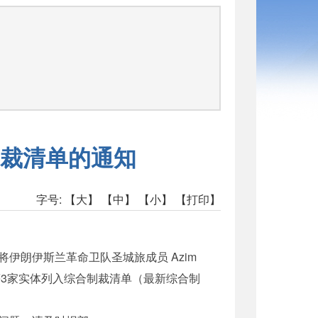
司
裁清单的通知
字号:
【大】
【中】
【小】
【打印】
将伊朗伊斯兰革命卫队圣城旅成员 Azim
ort Company等3家实体列入综合制裁清单（最新综合制