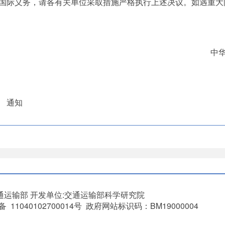
际义务，请各有关单位采取措施严格执行上述决议。如遇重大
中华人
 通知
通运输部
开发单位:交通运输部科学研究院
11040102700014号 政府网站标识码：BM19000004