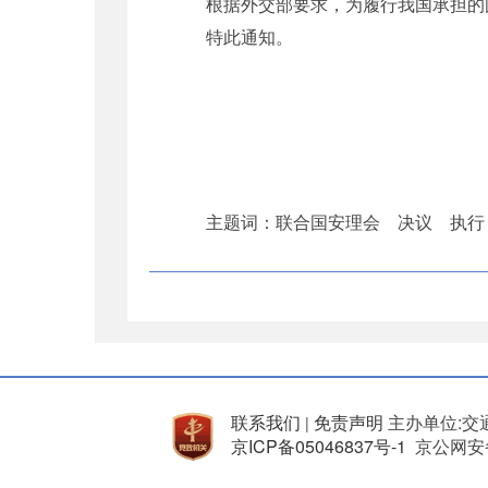
根据外交部要求，为履行我国承担的国
特此通知。
主题词：联合国安理会 决议 执行
联系我们
免责声明
主办单位:交
|
京ICP备05046837号-1
京公网安备 