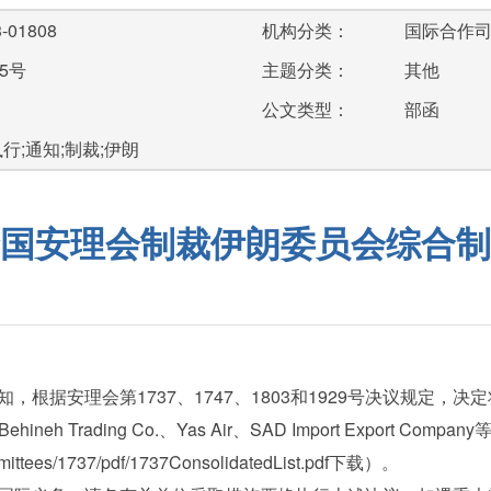
-01808
机构分类：
国际合作
5号
主题分类：
其他
公文类型：
部函
行;通知;制裁;伊朗
国安理会制裁伊朗委员会综合制
安理会第1737、1747、1803和1929号决议规定，决定
2人及 Behineh Trading Co.、Yas Air、SAD Import Exp
ttees/1737/pdf/1737ConsolidatedList.pdf下载）。