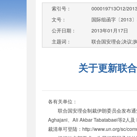
索引号：
000019713O12/2013
文号：
国际组函字〔2013〕
公开日期：
2013年01月17日
主题词：
联合国安理会;决议;执
关于更新联合
各有关单位：
联合国安理会制裁伊朗委员会发布通知，根据
Aghajani、Ali Akbar Tabatabaei等
裁清单可登陆：http://www.un.org/sc/commi