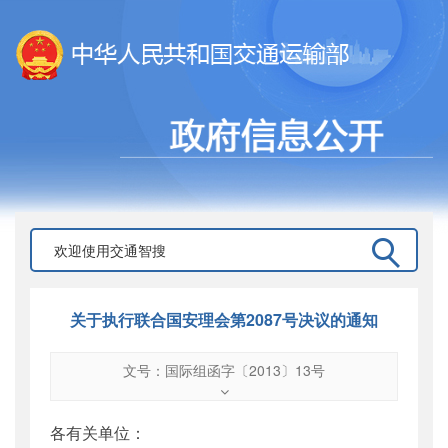
关于执行联合国安理会第2087号决议的通知
文号：国际组函字〔2013〕13号
文号
：
国际组函字〔2013〕13号
索引号
：
000019713O12/2013-01809
各有关单位：
公开日期
：
2013年02月21日