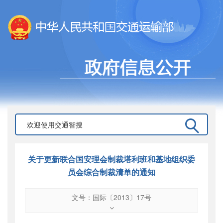
关于更新联合国安理会制裁塔利班和基地组织委
员会综合制裁清单的通知
文号：国际〔2013〕17号
文号
：
国际〔2013〕17号
索引号
：
000019713O12/2013-01812