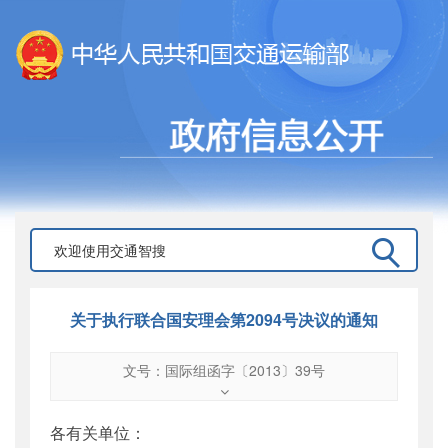
关于执行联合国安理会第2094号决议的通知
文号：国际组函字〔2013〕39号
文号
：
国际组函字〔2013〕39号
索引号
：
000019713O12/2013-01815
各有关单位：
公开日期
：
2013年04月25日