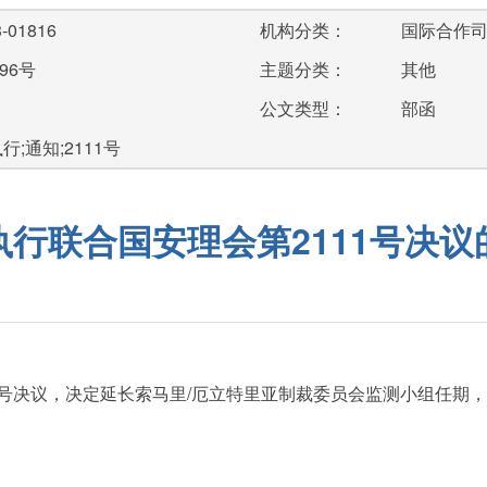
-01816
机构分类：
国际合作
96号
主题分类：
其他
公文类型：
部函
;通知;2111号
执行联合国安理会第2111号决议
1号决议，决定延长索马里/厄立特里亚制裁委员会监测小组任期