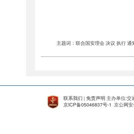
主题词：联合国安理会 决议 执行 通
联系我们
免责声明
主办单位:交
|
京ICP备05046837号-1
京公网安备 