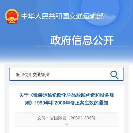
关于《散装运输危险化学品船舶构造和设备规
则》1999年和2000年修正案生效的通知
文号：交国际发〔2002〕333号
文号
：
交国际发〔2002〕333号
索引号
：
000019713O12/2002-00077