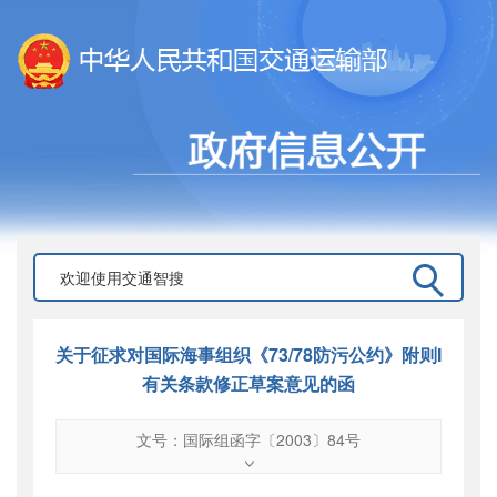
关于征求对国际海事组织《73/78防污公约》附则I
有关条款修正草案意见的函
文号：国际组函字〔2003〕84号
文号
：
国际组函字〔2003〕84号
索引号
：
000019713O12/2003-00062