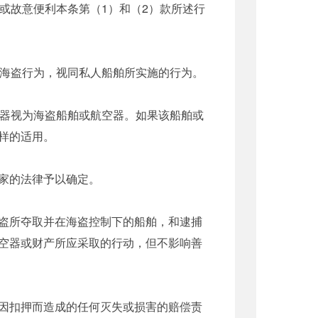
或故意便利本条第（1）和（2）款所述行
海盗行为，视同私人船舶所实施的行为。
器视为海盗船舶或航空器。如果该船舶或
样的适用。
家的法律予以确定。
盗所夺取并在海盗控制下的船舶，和逮捕
空器或财产所应采取的行动，但不影响善
因扣押而造成的任何灭失或损害的赔偿责