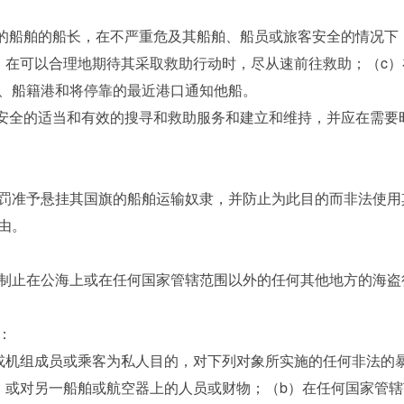
船舶的船长，在不严重危及其船舶、船员或旅客安全的情况下
，在可以合理地期待其采取救助行动时，尽从速前往救助；（c
、船籍港和将停靠的最近港口通知他船。
安全的适当和有效的搜寻和救助服务和建立和维持，并应在需要
准予悬挂其国旗的船舶运输奴隶，并防止为此目的而非法使用
由。
止在公海上或在任何国家管辖范围以外的任何其他地方的海盗
：
机组成员或乘客为私人目的，对下列对象所实施的任何非法的暴
或对另一船舶或航空器上的人员或财物；（b）在任何国家管辖