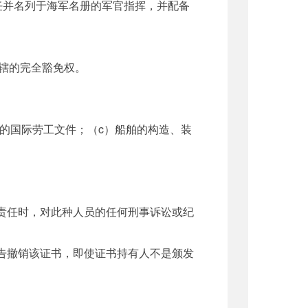
任并名列于海军名册的军官指挥，并配备
辖的完全豁免权。
的国际劳工文件；（c）船舶的构造、装
。
责任时，对此种人员的任何刑事诉讼或纪
告撤销该证书，即使证书持有人不是颁发