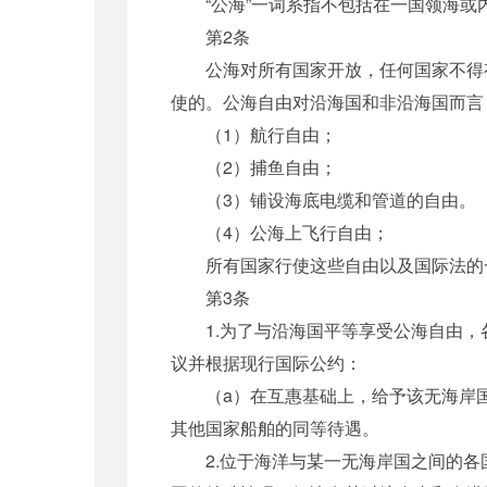
“公海”一词系指不包括在一国领海或
第2条
公海对所有国家开放，任何国家不得有
使的。公海自由对沿海国和非沿海国而言
（1）航行自由；
（2）捕鱼自由；
（3）铺设海底电缆和管道的自由。
（4）公海上飞行自由；
所有国家行使这些自由以及国际法的一
第3条
1.为了与沿海国平等享受公海自由，
议并根据现行国际公约：
（a）在互惠基础上，给予该无海岸国
其他国家船舶的同等待遇。
2.位于海洋与某一无海岸国之间的各