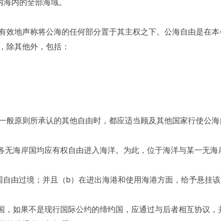
内海内的全部海域。
效地声称将公海的任何部分置于其主权之下。公海自由是在本
，除其他外，包括：
般原则所承认的其他自由时，都应适当顾及其他国家行使公海
各无海岸国均应有权自由进入海洋。为此，位于海洋与某一无海
自由过境；并且（b）在进出海港和使用海港方面，给予悬挂该
国，如果不是现行国际公约的缔约国，应通过与后者相互协议，