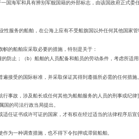
于一国海军和具有辨别军舰国籍的外部标志，由该国政府正式委
性服务的船舶，在公海上应有不受船旗国以外任何其他国家管
旗帜的船舶应采取必要的措施，特别是关于：
防止；（b）船舶的人员配备和船员的劳动条件，考虑所适用
普遍接受的国际标准，并采取保证其得到遵循所必需的任何措施
航行事故，涉及船长或任何其他为船舶服务的人员的刑事或纪律
属国的司法行政当局提出。
或适任证书或许可证的国家，才有权在经过适当的法律程序后宣
使作为一种调查措施，也不得下令扣押或滞留船舶。