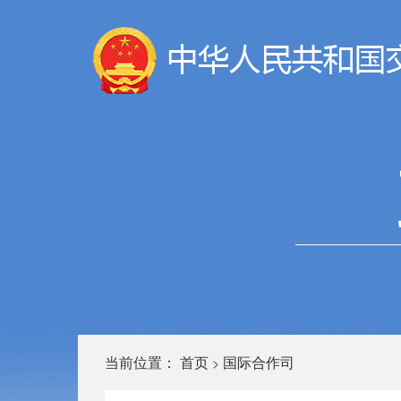
当前位置：
首页
国际合作司
>