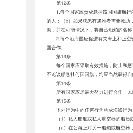
第12条
1.每个国家应责成悬挂该国国旗航行的
的人；（b）如果获悉有遇难者需要救助
助，并在可能情况下，将自己船舶的名称
2.每个沿海国应促进有关海上和上空
国合作。
第13条
每个国家应采取有效措施，防止和惩罚
不论该船悬挂何国国旗，均应当然获得自
第14条
所有国家应尽最大努力进行合作，以制
第15条
下列行为中的任何行为构成海盗行为
（1）私人船舶或私人航空器的船员或
（a）在公海上对另一船舶或航空器，