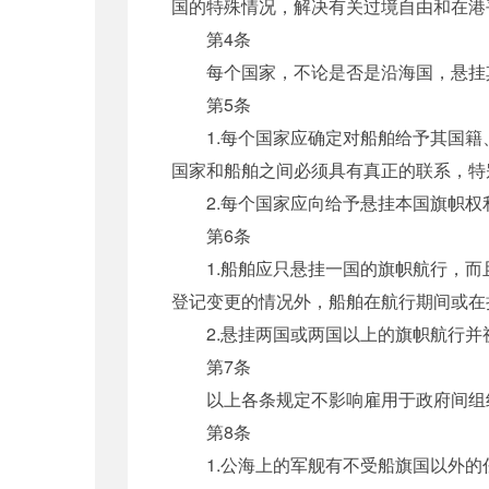
国的特殊情况，解决有关过境自由和在港
第4条
每个国家，不论是否是沿海国，悬挂其
第5条
1.每个国家应确定对船舶给予其国籍
国家和船舶之间必须具有真正的联系，特
2.每个国家应向给予悬挂本国旗帜权
第6条
1.船舶应只悬挂一国的旗帜航行，而
登记变更的情况外，船舶在航行期间或在
2.悬挂两国或两国以上的旗帜航行并
第7条
以上各条规定不影响雇用于政府间组织
第8条
1.公海上的军舰有不受船旗国以外的