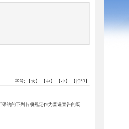
司
字号:
【大】
【中】
【小】
【打印】
议所采纳的下列各项规定作为普遍宣告的既