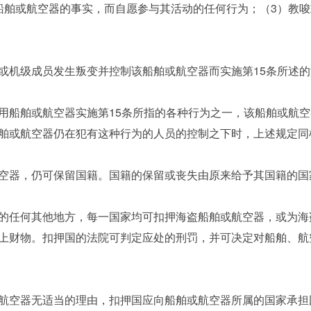
船舶或航空器的事实，而自愿参与其活动的任何行为；（3）教唆
机级成员发生叛变并控制该船舶或航空器而实施第15条所述的
船舶或航空器实施第15条所指的各种行为之一，该船舶或航空
舶或航空器仍在犯有这种行为的人员的控制之下时，上述规定同
器，仍可保留国籍。国籍的保留或丧失由原来给予其国籍的国
任何其他地方，每一国家均可扣押海盗船舶或航空器，或为海
上财物。扣押国的法院可判定应处的刑罚，并可决定对船舶、航
空器无适当的理由，扣押国应向船舶或航空器所属的国家承担