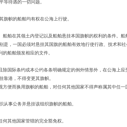
平等待遇的一切问题。
旗帜的船舶均有权在公海上行驶。
、船舶在其领土内登记以及船舶悬挂本国旗帜的权利的条件。船
别是，一国必须对悬挂其国旗的船舶有效地行使行政、技术和社
利的船舶颁发相应的文件。
且除国际条约或本公约各条明确规定的例外情形外，在公海上应
挂靠港，不得变更其旗帜。
视方便而换用旗帜的船舶，对任何其他国家不得声称属其中任一
从事公务并悬挂该组织旗帜的船舶。
任何其他国家管辖的完全豁免权。