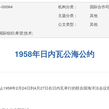
-00064
机构分类：
国际合作
主题分类：
其他
公文类型：
其他
国际组织;希望;技术;
1958年日内瓦公海公约
958年2月24日到4月27日在日内瓦举行的联合国海洋法会