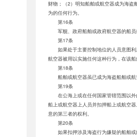
财物；（2）明知船舶或航空器成为海盗
为的任何行为。
第16条
军舰、政府船舶或政府航空器的船员或
第17条
如果处于主要控制地位的人员意图利用
航空器被用以实施任何这种行为，在该船
第18条
船舶或航空器虽已成为海盗船舶或航空
第19条
在公海上或在任何国家管辖范围以外的
船上或航空器上人员并扣押船上或航空器
意的第三者的权利。
第20条
如果扣押涉及海盗行为嫌疑的船舶或航