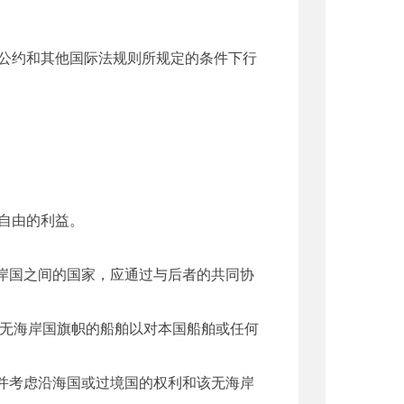
公约和其他国际法规则所规定的条件下行
自由的利益。
岸国之间的国家，应通过与后者的共同协
无海岸国旗帜的船舶以对本国船舶或任何
并考虑沿海国或过境国的权利和该无海岸