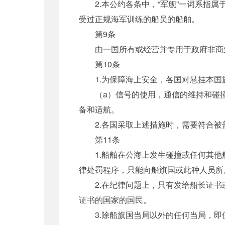
2.本公约各条中，“军舰”一词系指属
受过正规海军训练的船员的船舶。
第9条
由一国所有或经营并专用于政府非商业
第10条
1.为保障海上安全，各国对悬挂本国
（a）信号的使用，通信的维持和碰撞的
备和适航。
2.各国采取上述措施时，需要符合被
第11条
1.船舶在公海上发生碰撞或任何其他
律处罚程序，只能向船旗国或此种人员所
2.在纪律问题上，只有发给船长证书
证书的国家的国民。
3.除船旗国当局以外的任何当局，即