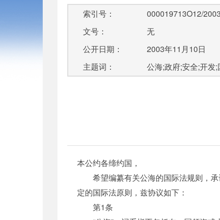
索引号：
000019713O12/2003
文号：
无
公开日期：
2003年11月10日
主题词：
公海;政府;安全;开发;
本公约各缔约国，
希望编纂有关公海的国际法规则，承认1
定的国际法原则，兹协议如下：
第1条