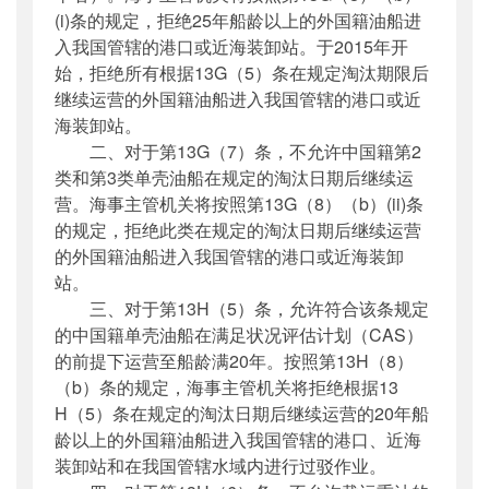
(i)条的规定，拒绝25年船龄以上的外国籍油船进
入我国管辖的港口或近海装卸站。于2015年开
始，拒绝所有根据13G（5）条在规定淘汰期限后
继续运营的外国籍油船进入我国管辖的港口或近
海装卸站。
二、对于第13G（7）条，不允许中国籍第2
类和第3类单壳油船在规定的淘汰日期后继续运
营。海事主管机关将按照第13G（8）（b）(ii)条
的规定，拒绝此类在规定的淘汰日期后继续运营
的外国籍油船进入我国管辖的港口或近海装卸
站。
三、对于第13H（5）条，允许符合该条规定
的中国籍单壳油船在满足状况评估计划（CAS）
的前提下运营至船龄满20年。按照第13H（8）
（b）条的规定，海事主管机关将拒绝根据13
H（5）条在规定的淘汰日期后继续运营的20年船
龄以上的外国籍油船进入我国管辖的港口、近海
装卸站和在我国管辖水域内进行过驳作业。