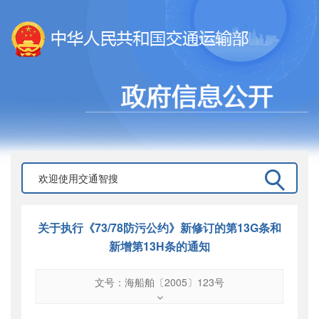
关于执行《73/78防污公约》新修订的第13G条和
新增第13H条的通知
文号：海船舶〔2005〕123号
文号
：
海船舶〔2005〕123号
索引号
：
000019713O12/2005-00218