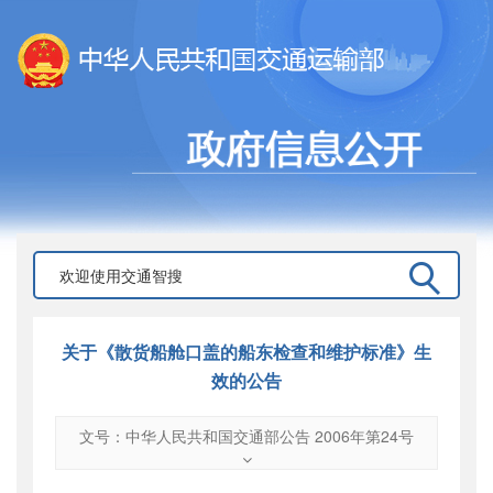
关于《散货船舱口盖的船东检查和维护标准》生
效的公告
文号：中华人民共和国交通部公告 2006年第24号
文号
：
中华人民共和国交通部公告 2006年第24号
索引号
：
000019713O12/2006-00234