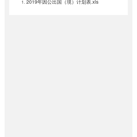
2019年因公出国（境）计划表.xls