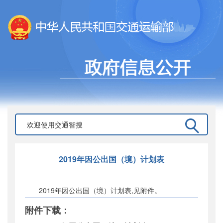
2019年因公出国（境）计划表
2019年因公出国（境）计划表,见附件。
附件下载：