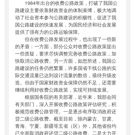
1984年出台的收费公路政策，打破了我国公
路建设主要依靠财政资金的体制束缚，极大地调
动了社会资本参与公路建设的积极性，促进了我
国公路建设的快速发展，为国民经济和社会发展
提供了强有力的公路运输保障。
但在收费公路发展过程中，也出现了一些新
的矛盾：一方面，部分公众对收费公路政策提出
一些质疑，要求尽快调整完善收费公路政策，加
快取消公路收费。另一方面，如您所述，我国公
路建设的任务仍然繁重，许多国省干线公路的实
际交通流量已达到设计流量的数倍，亟待升级改
造。但由于国家财政资金保障仍然不足，还需要
继续利用好收费公路政策，实现可持续发展。
根据国务院的有关部署，近年来，我部会同
有关部门，深入开展收费公路政策评估研究，积
极规范收费公路管理。一是逐步有序取消政府还
贷二级公路收费。截至目前，除内蒙古、甘肃、
青海、宁夏、新疆等五省（区）外，其他省份均
已全面取消政府还贷二级公路收费。二是大力开