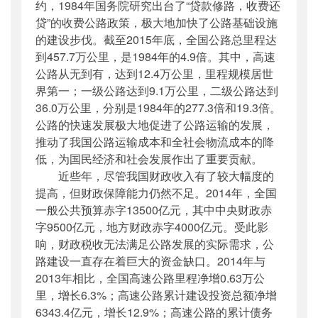
约，1984年国务院研究出台了“贷款修路，收费还
贷”的收费公路政策，极大地加快了公路基础设施
的建设步伐。截至2015年底，全国公路总里程达
到457.7万公里，是1984年的4.9倍。其中，高速
公路从无到有，达到12.4万公里，里程规模居世
界第一；一级公路达到9.1万公里，二级公路达到
36.0万公里，分别是1984年的277.3倍和19.3倍。
公路的快速发展极大地促进了公路运输的发展，
推动了我国公路运输成本和全社会物流成本的降
低，为国民经济和社会发展作出了重要贡献。
近些年，尽管我国财政收入有了较大幅度的
提高，但财政保障能力仍然不足。2014年，全国
一般公共预算赤字13500亿元，其中中央财政赤
字9500亿元，地方财政赤字4000亿元。受此影
响，财政税收无法满足公路发展的实际需求，公
路建设一直存在着巨大的资金缺口。2014年与
2013年相比，全国高速公路里程净增0.63万公
里，增长6.3%；高速公路累计建设投资总额净增
6343.4亿元，增长12.9%；高速公路的累计债务