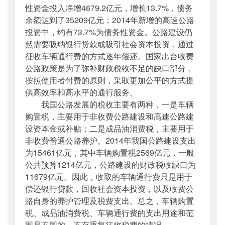
性资金投入净增4679.2亿元，增长13.7%，债务
余额达到了35209亿元；2014年新增的高速公路
投资中，约有73.7%为债务性资金。公路建设仍
然需要吸纳银行贷款或吸引社会资本投资，通过
征收车辆通行费的方式逐年偿还。国家出台收费
公路政策是为了弥补财政税收不足的缺口部分，
按照使用者付费的原则，采取更加公平的方式提
供高效率和高水平的通行服务。
我国公路发展的税收主要有两种，一是车辆
购置税，主要用于非收费公路建设和高速公路建
设资本金或补贴；二是成品油消费税，主要用于
非收费普通公路养护。2014年我国公路建设支出
为15461亿元，其中车辆购置税2569亿元，一般
公共预算1214亿元，公路建设的财政税收缺口为
11679亿元。因此，收取的车辆通行费只是用于
偿还银行贷款，回收社会资本投资，以及收费公
路自身的养护管理及税费支出。总之，车辆购置
税、成品油消费税、车辆通行费的支出用途和范
围是不同的，不存重复征收税费的情况。