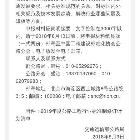
通发展要求、相关标准规范的关系、对标国内外
相关规范及技术发展趋势、解决行业哪些问题及
短板等方面。
申报材料应简明扼要，文字控制在3000字以
内。请于2018年8月13日前，将申报材料纸质版
（一式两份）邮寄至中国工程建设标准化协会公
路分会，电子版发至电子邮箱。
联系人及联系方式：
部公路局，韩彬，010-65292276；
公路分会，盛洁，13370137050，010-
62079983；
邮寄地址：北京市海淀区西土城路8号公路院
315；邮编：100088；电子邮箱：shc@rioh.cn。
附件：2019年度公路工程行业标准制修订计
划清单
交通运输部公路局
2018年8月9日