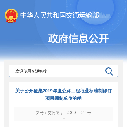
关于公开征集2019年度公路工程行业标准制修订
项目编制单位的函
文号：交公便字〔2018〕211号
文号
：
交公便字〔2018〕211号
索引号
：
000019713O07/2018-01571