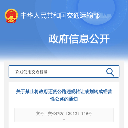
关于禁止将政府还贷公路违规转让或划转成经营
性公路的通知
文号：交公路发〔2012〕149号
文号
：
交公路发〔2012〕149号
索引号
：
000019713O07/2012-01933