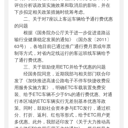
评估分析该政策实施效果和取消后的影响，并在
下步拟定相关政策措施时统筹考虑。
二、关于对7座以上客运车辆给予通行费优惠
的问题
根据《国务院办公厅关于进一步促进道路运
输行业健康稳定发展的通知》（国办发〔2011〕
63号），各地目前已通过推广通行费月票或年票
制等方式，对省内定线运行的客运班线车辆给予
了通行费优惠。
三、关于鼓励使用ETC并给予优惠的问题
经国务院同意，近期我部与相关部门联合印
发了《加快推进高速公路电子不停车快捷收费应
用服务实施方案》，明确ETC车载装置免费安
装、给予ETC车辆不少于5%的通行费优惠、对通
行本区域的ETC车辆实行无差别基本优惠等政
策。同时，鼓励社会资本参与ETC发行，通过积
分、打折、返利、红包等形式，给予ETC用户更
多优惠。此外，我部还印发了《关于大力推动高