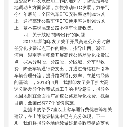
速公路ETC发展应用工作的通知》，督促指导各
地调动各方面资源，加快推动ETC发展，力争到
今年年底前，全国汽车ETC安装率达到80%以
上，通行高速公路车辆ETC使用率达到90%以
上，基本实现高速公路不停车快捷收费。
四、关于鼓励“错峰出行”的问题
2017年我部印发了关于开展高速公路分时段
差异化收费试点工作的通知，指导山西、浙江、
河南、湖南等省积极开展高速公路差异化收费试
点，探索分时段、分路段、分区域、分车型收
费，降低车辆通行费支出，并通过价格杠杆引导
车辆合理分流，提升路网通行效率。在总结经验
的基础上，2018年4月，我部印发了关于扩大高
速公路差异化收费试点工作的指导意见，指导各
地因地制宜全面推广高速公路差异化收费。截至
目前，全国已有27个省份实施。
您提出的给予7座以上客车通行费优惠等相关
建议，在上述政策措施中已有充分体现。下一
步，我们将指导各地继续做好相关政策措施落实