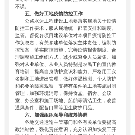
不误。
五、做好工地疫情防控工作
公路水运工程建设工地要落实属地关于疫情
防控工作要求，服从属地统一部署安排和调度、
监管。督促各项目建设单位对本项目疫情防控工
作负总责，有关参建单位落实主体责任，编制防
控预案，落实防控措施，完善疫情报告制度。合
理调整施工组织方式，减少或避免人员聚集。加
强对从业单位、从业人员特别是农民工的宣传教
育培训，提高自身防护意识和能力。严格用工实
名制和工地进出管理，做好体温检测、个人防护
和必要的隔离观察，支持有条件的工地实施封闭
管理，加强环境消毒，保持食堂、宿舍、会议
室、办公室和施工场地、船舶等清洁卫生，改善
通风条件，配备口罩等卫生防护用品。
六、加强组织领导和统筹协调
各地交通运输主管部门和各有关单位要提高
政治站位，强化责任意识，充分认识加快复工开