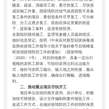
隧道、疏浚、清礁等工程，要尽快复工，尽快形
成实物工作量。因疫情防控或气候原因暂不具备
复工条件的项目，要创造条件尽早复工，可分标
段、分工点逐步复工。鼓励在保证质量的前提
下，提前备工备料，促进有效投资。
全面组织摸排施工、监理等参建人员返岗情况，
做好信息登记。按照《中央应对新型冠状病毒感
染肺炎疫情工作领导小组关于做好春节后错峰返
程加强疫情防控工作的通知》（国发明电
〔2020〕1号），对目的地集中、具备一定出行
规模的农民工群体，可组织采用点到点运输方
式，做好与农民工输出、输入地之间衔接，服从
输入地防疫工作安排，确保出行顺畅、进场顺
利。
二、推动重点项目尽快开工
项目单位应组织相关咨询、设计单位，积极
加快可研报告、设计文件编制和要件报批工作，
改进工作方式，在做好疫情防控工作的同时保质