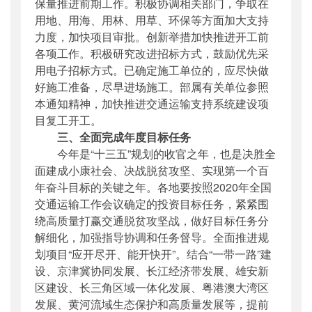
保量推进前期工作。积极协调相关部门，争取在
用地、用海、用林、用草、环保等方面加大支持
力度，加快项目审批。创新举措加快推进开工前
各项工作。积极研究改进招标方式，鼓励优先采
用电子招标方式。已确定施工单位的，应尽快做
好施工准备，尽早进场施工。部属有关单位参照
本通知精神，加快推进交通运输支持系统建设项
目复工开工。
三、全面完成年度目标任务
今年是“十三五”规划的收官之年，也是决胜全
面建成小康社会、决战脱贫攻坚、实现第一个百
年奋斗目标的关键之年。各地要按照2020年全国
交通运输工作会议确定的投资目标任务，紧紧围
绕高质量打赢交通脱贫攻坚战，做好目标任务分
解细化，加强指导协调和任务督导。全面推进规
划项目“应开尽开、能开快开”。结合“一带一路”建
设、京津冀协同发展、长江经济带发展、雄安新
区建设、长三角区域一体化发展、粤港澳大湾区
发展、黄河流域生态保护和高质量发展等，提前