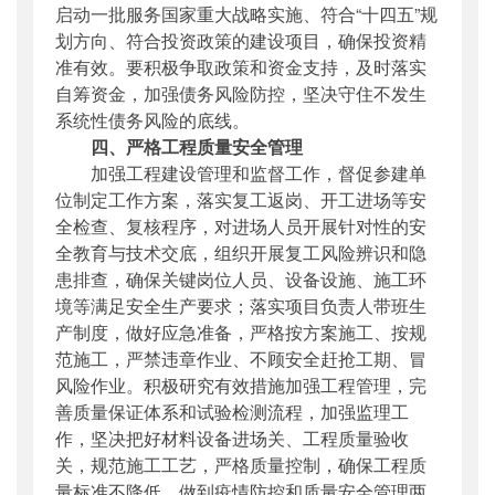
启动一批服务国家重大战略实施、符合“十四五”规
划方向、符合投资政策的建设项目，确保投资精
准有效。要积极争取政策和资金支持，及时落实
自筹资金，加强债务风险防控，坚决守住不发生
系统性债务风险的底线。
四、严格工程质量安全管理
加强工程建设管理和监督工作，督促参建单
位制定工作方案，落实复工返岗、开工进场等安
全检查、复核程序，对进场人员开展针对性的安
全教育与技术交底，组织开展复工风险辨识和隐
患排查，确保关键岗位人员、设备设施、施工环
境等满足安全生产要求；落实项目负责人带班生
产制度，做好应急准备，严格按方案施工、按规
范施工，严禁违章作业、不顾安全赶抢工期、冒
风险作业。积极研究有效措施加强工程管理，完
善质量保证体系和试验检测流程，加强监理工
作，坚决把好材料设备进场关、工程质量验收
关，规范施工工艺，严格质量控制，确保工程质
量标准不降低，做到疫情防控和质量安全管理两