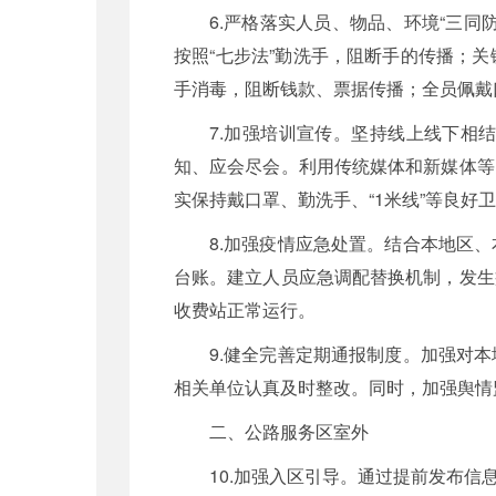
6.严格落实人员、物品、环境“三
按照“七步法”勤洗手，阻断手的传播；
手消毒，阻断钱款、票据传播；全员佩戴
7.加强培训宣传。坚持线上线下相
知、应会尽会。利用传统媒体和新媒体等
实保持戴口罩、勤洗手、“1米线”等良好
8.加强疫情应急处置。结合本地区
台账。建立人员应急调配替换机制，发生
收费站正常运行。
9.健全完善定期通报制度。加强对
相关单位认真及时整改。同时，加强舆情
二、公路服务区室外
10.加强入区引导。通过提前发布