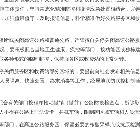
控主体责任，坚持常态化精准防控和疫情应急处置相结合，完
，加强值班值守，及时报送信息，科学精准做好公路服务区和
自阻断或关闭高速公路和普通公路，严禁擅自关停关闭高速公路
况，要积极配合当地卫生健康、疾控等部门，按功能区或独栋
取各种形式的临时封控，保持服务区或收费站的正常运转。
关停关闭服务区和收费站部分区域的，要提前向社会发布相关信
人员隔离、快速处置、终末消毒等工作，经属地联防联控机制
配合有关部门按程序推动撤销（撤并）公路防疫检查点，拆除
人不得在公路上非法设卡、拦截车辆，限制跨区域车辆和人员流
康等部门，在高速公路服务区，保留必要的核酸采样点或抗原检