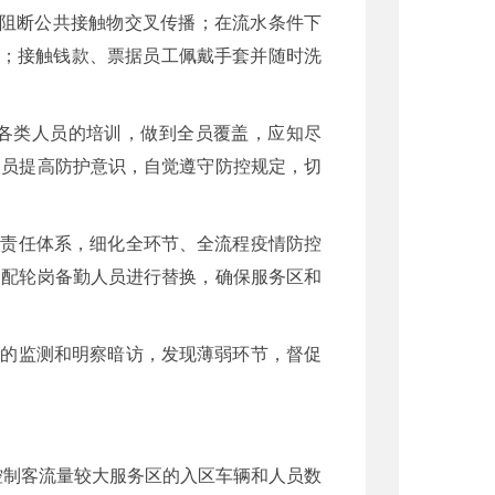
，阻断公共接触物交叉传播；在流水条件下
播；接触钱款、票据员工佩戴手套并随时洗
站各类人员的培训，做到全员覆盖，应知尽
人员提高防护意识，自觉遵守防控规定，切
员责任体系，细化全环节、全流程疫情防控
调配轮岗备勤人员进行替换，确保服务区和
况的监测和明察暗访，发现薄弱环节，督促
控制客流量较大服务区的入区车辆和人员数