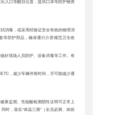
在出入口等醒目位置，提供口罩等防护物资
擦拭消毒，或采用经验证安全有效的物理消
套等防护用品，确保通行介质规范卫生收
。做好现场人员防护、设备消毒等工作。有
用ETC，减少车辆停靠时间，尽可能减少通
和健康监测。凭核酸检测阴性证明可正常上
同时，落实“体温三测”（全员必测、岗前