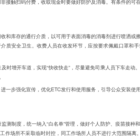
采用非接触扫码付费，收取现金时要做好防护及消毒。有条件的可
对回收和库存的通行介质，以可用于表面消毒的消毒剂进行喷洒或
行介质安全卫生。收费人员在收发环节，应按要求佩戴口罩和手
流量及时增开车道，实现“快收快走”，尽量避免司乘人员下车走动
。
。进一步强化宣传，优化ETC发行和使用服务，引导公众安装使
健康监测制度，统一纳入“白名单”管理，做好个人防护、疫苗接种
工作场所不采取临时封控，同工作场所人员不进行大范围隔离。