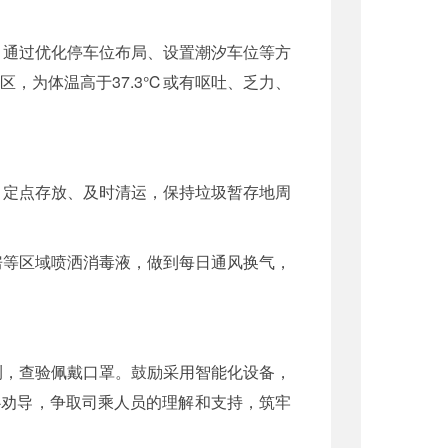
。通过优化停车位布局、设置潮汐车位等方
，为体温高于37.3℃或有呕吐、乏力、
、定点存放、及时清运，保持垃圾暂存地周
房等区域喷洒消毒液，做到每日通风换气，
测，查验佩戴口罩。鼓励采用智能化设备，
心劝导，争取司乘人员的理解和支持，筑牢