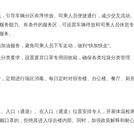
标线，引导车辆分区有序停放、司乘人员便捷通行，减少交叉流动
服务能力。有条件的服务区，可设置车辆停放和司乘人员休息专区
服务。
助加油服务，避免司乘人员下车走动，做到“快加快走”。
垃圾分类要求，设置废弃口罩专用回收箱，确保各类垃圾分类管理
负责，定期进行场区消毒。每日定时对宿舍楼、办公楼、餐厅、厨
置出、入口（通道）。在入口（通道）位置安排专人，开展体温检
戴口罩的，拒绝其进入综合楼内部。同时，加强政策解释和耐