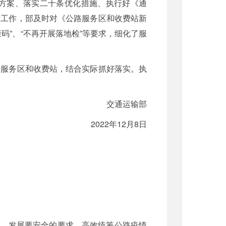
方案、落实二十条优化措施、执行好《通
控工作，部及时对《公路服务区和收费站新
”、“不再开展落地检”等要求，细化了服
路服务区和收费站，结合实际抓好落实。执
交通运输部
2022年12月8日
住、发展要安全的要求，高效统筹公路疫情