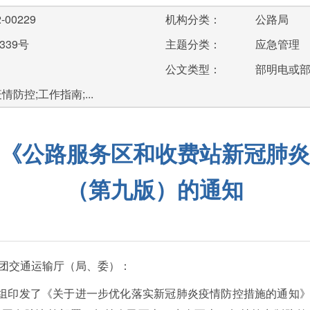
-00229
机构分类：
公路局
339号
主题分类：
应急管理
公文类型：
部明电或
防控;工作指南;...
《公路服务区和收费站新冠肺炎
（第九版）的通知
团交通运输厅（局、委）：
组印发了《关于进一步优化落实新冠肺炎疫情防控措施的通知》（