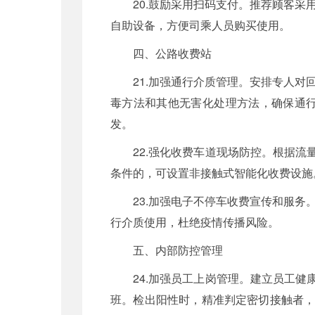
20.鼓励采用扫码支付。推荐顾客
自助设备，方便司乘人员购买使用。
四、公路收费站
21.加强通行介质管理。安排专人
毒方法和其他无害化处理方法，确保通
发。
22.强化收费车道现场防控。根据
条件的，可设置非接触式智能化收费设施
23.加强电子不停车收费宣传和服务
行介质使用，杜绝疫情传播风险。
五、内部防控管理
24.加强员工上岗管理。建立员工
班。检出阳性时，精准判定密切接触者，