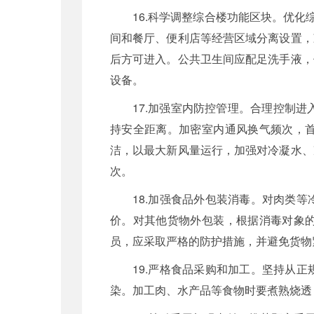
16.科学调整综合楼功能区块。优
间和餐厅、便利店等经营区域分离设置，
后方可进入。公共卫生间应配足洗手液，
设备。
17.加强室内防控管理。合理控制
持安全距离。加密室内通风换气频次，
洁，以最大新风量运行，加强对冷凝水、
次。
18.加强食品外包装消毒。对肉类
价。对其他货物外包装，根据消毒对象
员，应采取严格的防护措施，并避免货物
19.严格食品采购和加工。坚持从
染。加工肉、水产品等食物时要煮熟烧透