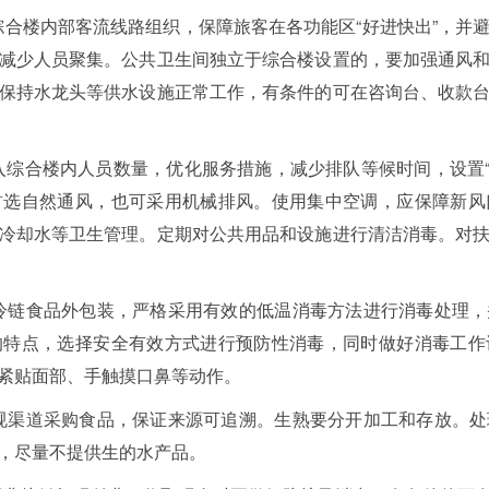
化综合楼内部客流线路组织，保障旅客在各功能区“好进快出”，并
减少人员聚集。公共卫生间独立于综合楼设置的，要加强通风
保持水龙头等供水设施正常工作，有条件的可在咨询台、收款
进入综合楼内人员数量，优化服务措施，减少排队等候时间，设置“
首选自然通风，也可采用机械排风。使用集中空调，应保障新风
冷却水等卫生管理。定期对公共用品和设施进行清洁消毒。对
等冷链食品外包装，严格采用有效的低温消毒方法进行消毒处理
的特点，选择安全有效方式进行预防性消毒，同时做好消毒工作
紧贴面部、手触摸口鼻等动作。
正规渠道采购食品，保证来源可追溯。生熟要分开加工和存放。
，尽量不提供生的水产品。