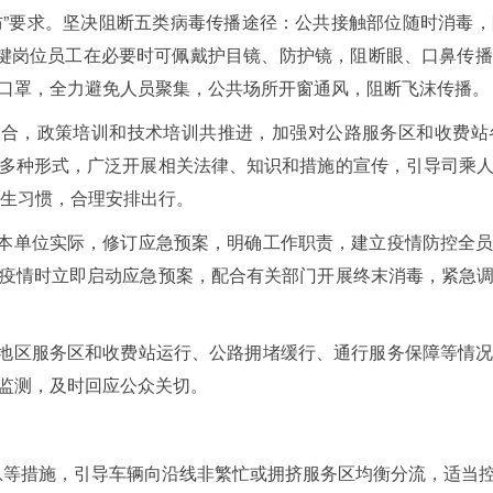
同防”要求。坚决阻断五类病毒传播途径：公共接触部位随时消毒
关键岗位员工在必要时可佩戴护目镜、防护镜，阻断眼、口鼻传
口罩，全力避免人员聚集，公共场所开窗通风，阻断飞沫传播。
结合，政策培训和技术培训共推进，加强对公路服务区和收费
多种形式，广泛开展相关法律、知识和措施的宣传，引导司乘
卫生习惯，合理安排出行。
、本单位实际，修订应急预案，明确工作职责，建立疫情防控全
疫情时立即启动应急预案，配合有关部门开展终末消毒，紧急
本地区服务区和收费站运行、公路拥堵缓行、通行服务保障等情
监测，及时回应公众关切。
信息等措施，引导车辆向沿线非繁忙或拥挤服务区均衡分流，适当