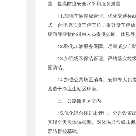
量，提高防疫安全水平和服务质量。
11.加强车辆停放管理。优化交通
式，合理增加货车停车位，提升货车停放
腹泻等症状的司乘人员提供如厕、休息等
12.强化加油服务保障。尽量减少自
13.加强场区保洁管理。严格落实
围清洁。
14.加强公共场区消毒。安排专人
营造干净卫生站区环境。
三、公路服务区室内
15.优化综合楼进出管理。分别设
实现全天候体温检测。对体温异常或未佩
群防群控基础。