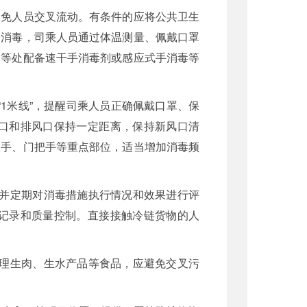
避免人员交叉流动。有条件的应将公共卫生
和消毒，司乘人员通过体温测量、佩戴口罩
台等处配备速干手消毒剂或感应式手消毒等
1米线”，提醒司乘人员正确佩戴口罩、保
口和排风口保持一定距离，保持新风口清
扶手、门把手等重点部位，适当增加消毒频
，并定期对消毒措施执行情况和效果进行评
记录和质量控制。直接接触冷链货物的人
处理生肉、生水产品等食品，应避免交叉污