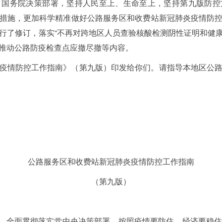
、国务院决策部署，坚持人民至上、生命至上，坚持第九版防控
措施，更加科学精准做好公路服务区和收费站新冠肺炎疫情防
行了修订，落实“不再对跨地区人员查验核酸检测阴性证明和健康码
推动公路防疫检查点应撤尽撤等内容。
疫情防控工作指南》（第九版）印发给你们。请指导本地区公
公路服务区和收费站新冠肺炎疫情防控工作指南
（第九版）
确、全面贯彻落实党中央决策部署，按照疫情要防住、经济要稳