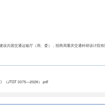
建设兵团交通运输厅（局、委），招商局重庆交通科研设计院有
GT 3375—2026）.pdf