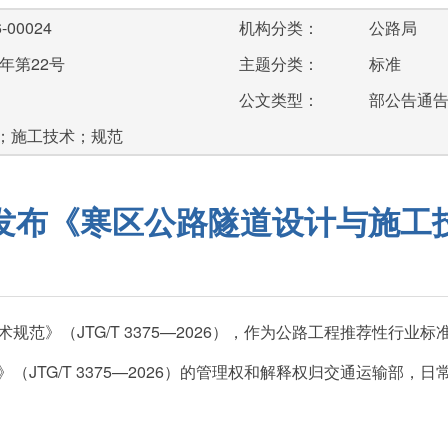
-00024
机构分类：
公路局
年第22号
主题分类：
标准
公文类型：
部公告通
；施工技术；规范
发布《寒区公路隧道设计与施工
范》（JTG/T 3375—2026），作为公路工程推荐性行业标准
（JTG/T 3375—2026）的管理权和解释权归交通运输部