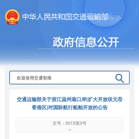
交通运输部关于浙江温州港口岸(扩大开放状元岙
香港区)对国际航行船舶开放的公告
文号：2015第3号
文号
：
2015第3号
索引号
：
000019713O16/2015-01237